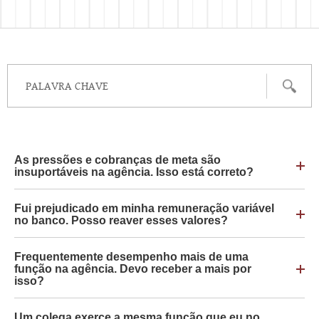
As pressões e cobranças de meta são
insuportáveis na agência. Isso está correto?
Fui prejudicado em minha remuneração variável
no banco. Posso reaver esses valores?
Frequentemente desempenho mais de uma
função na agência. Devo receber a mais por
isso?
Um colega exerce a mesma função que eu no