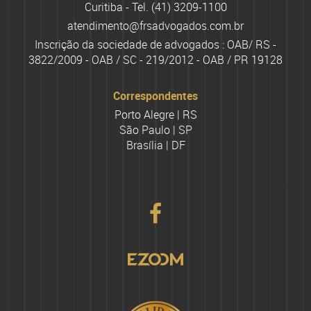
Curitiba - Tel.
(41) 3209-1100
atendimento@frsadvogados.com.br
Inscrição da sociedade de advogados : OAB/ RS -
3822/2009 - OAB / SC - 219/2012 - OAB / PR 19128
Correspondentes
Porto Alegre | RS
São Paulo | SP
Brasília | DF