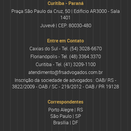
Curitiba - Paraná
Praça São Paulo da Cruz, 50 | Edifício AR3000 - Sala
1401
Juvevê | CEP: 80030-480
Entre em Contato
Caxias do Sul - Tel.
(54) 3028-6670
Florianópolis - Tel.
(48) 3364.3370
Curitiba - Tel.
(41) 3209-1100
atendimento@frsadvogados.com.br
Inscrição da sociedade de advogados : OAB/ RS -
3822/2009 - OAB / SC - 219/2012 - OAB / PR 19128
Correspondentes
Porto Alegre | RS
São Paulo | SP
Brasília | DF