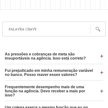
As pressões e cobranças de meta são
insuportáveis na agência. Isso está correto?
Fui prejudicado em minha remuneração variável
no banco. Posso reaver esses valores?
Frequentemente desempenho mais de uma
função na agência. Devo receber a mais por
isso?
Um colega exerce a mesma função que eu no