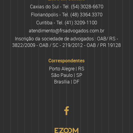
Caxias do Sul - Tel.
(54) 3028-6670
Florianópolis - Tel.
(48) 3364.3370
Curitiba - Tel.
(41) 3209-1100
atendimento@frsadvogados.com.br
Inscrição da sociedade de advogados : OAB/ RS -
3822/2009 - OAB / SC - 219/2012 - OAB / PR 19128
Correspondentes
Porto Alegre | RS
São Paulo | SP
Brasília | DF