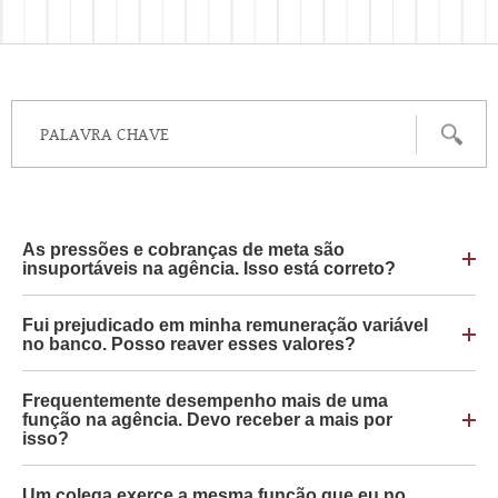
As pressões e cobranças de meta são
insuportáveis na agência. Isso está correto?
Fui prejudicado em minha remuneração variável
no banco. Posso reaver esses valores?
Frequentemente desempenho mais de uma
função na agência. Devo receber a mais por
isso?
Um colega exerce a mesma função que eu no