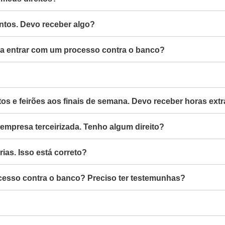
entos. Devo receber algo?
ara entrar com um processo contra o banco?
os e feirões aos finais de semana. Devo receber horas ext
mpresa terceirizada. Tenho algum direito?
ias. Isso está correto?
ocesso contra o banco? Preciso ter testemunhas?