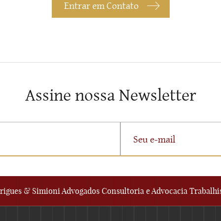
Entrar em Contato
Assine nossa Newsletter
rigues & Simioni Advogados Consultoria e Advocacia Trabalhi