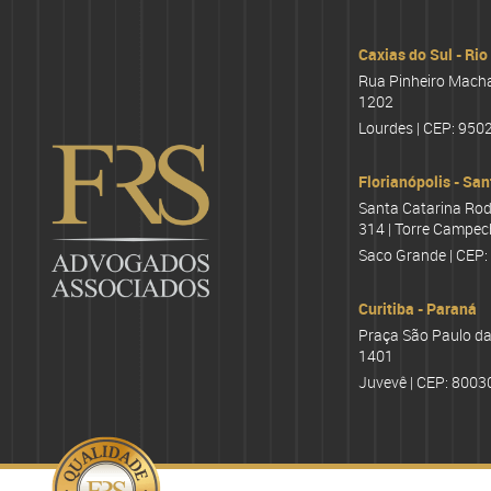
Caxias do Sul - Rio
Rua Pinheiro Machad
1202
Lourdes | CEP: 950
Florianópolis - San
Santa Catarina Rod
314 | Torre Campec
Saco Grande | CEP
Curitiba - Paraná
Praça São Paulo da 
1401
Juvevê | CEP: 8003