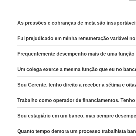
As pressões e cobranças de meta são insuportáveis
Fui prejudicado em minha remuneração variável no
Frequentemente desempenho mais de uma função na
Um colega exerce a mesma função que eu no banco, 
Sou Gerente, tenho direito a receber a sétima e oi
Trabalho como operador de financiamentos. Tenho
Sou estagiário em um banco, mas sempre desempenh
Quanto tempo demora um processo trabalhista ban