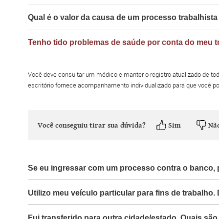
Qual é o valor da causa de um processo trabalhis
Tenho tido problemas de saúde por conta do meu t
Você deve consultar um médico e manter o registro atualizado de 
escritório fornece acompanhamento individualizado para que você pos
Você conseguiu tirar sua dúvida?
Sim
Nã
Se eu ingressar com um processo contra o banco, p
Utilizo meu veículo particular para fins de trabalho
Fui transferido para outra cidade/estado. Quais são