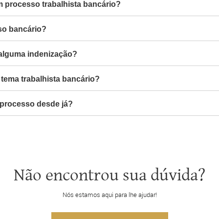
m processo trabalhista bancário?
so bancário?
 alguma indenização?
tema trabalhista bancário?
 processo desde já?
Não encontrou sua dúvida?
Nós estamos aqui para lhe ajudar!