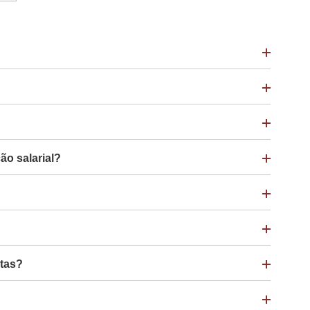
ão salarial?
stas?