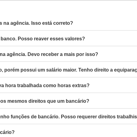
 na agência. Isso está correto?
 banco. Posso reaver esses valores?
 agência. Devo receber a mais por isso?
porém possui um salário maior. Tenho direito a equiparaç
tava hora trabalhada como horas extras?
 os mesmos direitos que um bancário?
o funções de bancário. Posso requerer direitos trabalhi
cário?