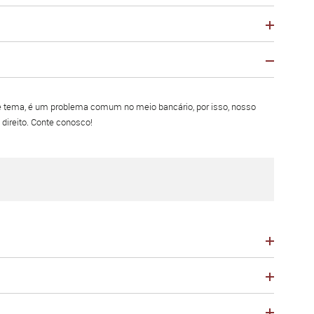
e tema, é um problema comum no meio bancário, por isso, nosso
direito. Conte conosco!