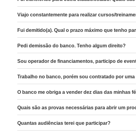
Viajo constantemente para realizar cursos/treinam
Fui demitido(a). Qual o prazo máximo que tenho p
Pedi demissão do banco. Tenho algum direito?
Sou operador de financiamentos, participo de event
Trabalho no banco, porém sou contratado por uma e
O banco me obriga a vender dez dias das minhas fér
Quais são as provas necessárias para abrir um pr
Quantas audiências terei que participar?