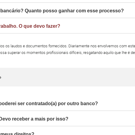
ta bancário? Quanto posso ganhar com esse processo?
rabalho. O que devo fazer?
todos os laudos e documentos fornecidos. Diariamente nos envolvemos com est
sa superar os momentos profissionais difíceis, resgatando aquilo que lhe é de 
o
oderei ser contratado(a) por outro banco?
. Devo receber a mais por isso?
 meus direitos?