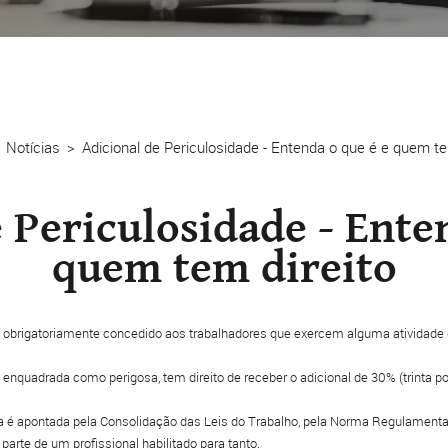
Notícias
Adicional de Periculosidade - Entenda o que é e quem te
 Periculosidade - Ente
quem tem direito
to obrigatoriamente concedido aos trabalhadores que exercem alguma atividade q
a enquadrada como perigosa, tem direito de receber o adicional de 30% (trinta po
sa é apontada pela Consolidação das Leis do Trabalho, pela Norma Regulament
 parte de um profissional habilitado para tanto.