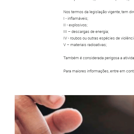
Nos termos da legislação vigente, tem dir
I - inflamáveis;
II - explosivos;
III – descargas de energia;
IV - roubos ou outras espécies de violênc
V – materiais radioativas;
Também é considerada perigosa a ativid
Para maiores informações, entre em conta