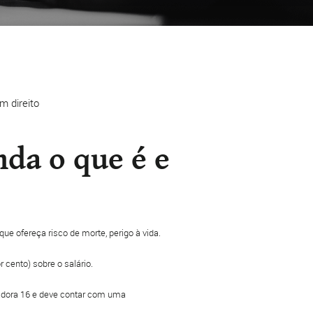
m direito
nda o que é e
ue ofereça risco de morte, perigo à vida.
r cento) sobre o salário.
adora 16 e deve contar com uma