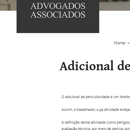
Home
Adicional de
O adicional de periculosidade é um direi
Assim, o trabalhador, cuja atividade estej
A definição desta atividade como perigo
avaliação técnica, por meio de perícia, por