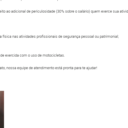
eito ao adicional de periculosidade (30% sobre o salário) quem exerce sua ativi
ia física nas atividades profissionais de segurança pessoal ou patrimonial;
ade exercida com o uso de motocicletas.
to, nossa equipe de atendimento está pronta para te ajudar!