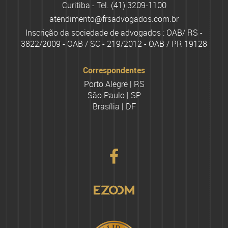
Curitiba - Tel.
(41) 3209-1100
atendimento@frsadvogados.com.br
Inscrição da sociedade de advogados : OAB/ RS -
3822/2009 - OAB / SC - 219/2012 - OAB / PR 19128
Correspondentes
Porto Alegre | RS
São Paulo | SP
Brasília | DF