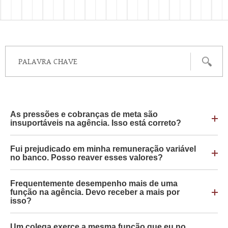
As pressões e cobranças de meta são
insuportáveis na agência. Isso está correto?
Fui prejudicado em minha remuneração variável
no banco. Posso reaver esses valores?
Frequentemente desempenho mais de uma
função na agência. Devo receber a mais por
isso?
Um colega exerce a mesma função que eu no