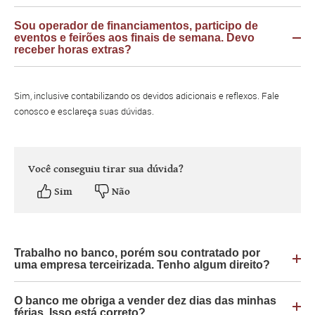
Sou operador de financiamentos, participo de
eventos e feirões aos finais de semana. Devo
receber horas extras?
Sim, inclusive contabilizando os devidos adicionais e reflexos. Fale
conosco e esclareça suas dúvidas.
Você conseguiu tirar sua dúvida?
Sim
Não
Trabalho no banco, porém sou contratado por
uma empresa terceirizada. Tenho algum direito?
O banco me obriga a vender dez dias das minhas
férias. Isso está correto?