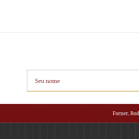
Forner, Rod