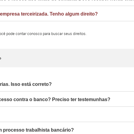
mpresa terceirizada. Tenho algum direito?
você pode contar conosco para buscar seus direitos.
o
ias. Isso está correto?
ocesso contra o banco? Preciso ter testemunhas?
m processo trabalhista bancário?