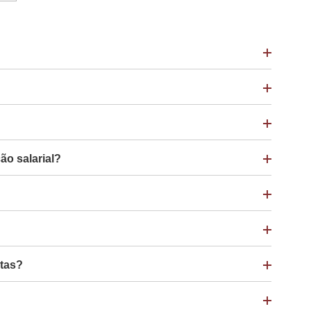
ão salarial?
stas?