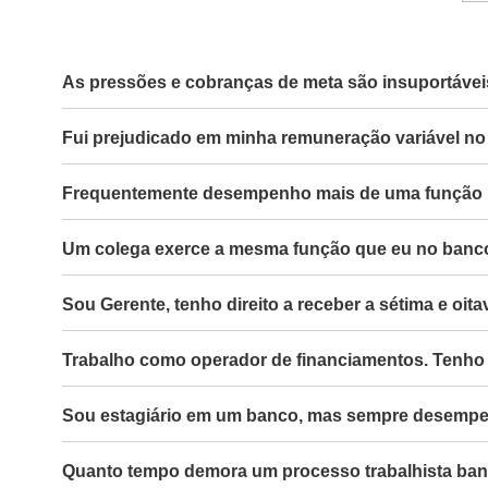
As pressões e cobranças de meta são insuportáveis
Fui prejudicado em minha remuneração variável no
Frequentemente desempenho mais de uma função na
Um colega exerce a mesma função que eu no banco, 
Sou Gerente, tenho direito a receber a sétima e oi
Trabalho como operador de financiamentos. Tenho
Sou estagiário em um banco, mas sempre desempenh
Quanto tempo demora um processo trabalhista ban