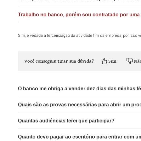
Trabalho no banco, porém sou contratado por uma e
Sim, é vedada a terceirização da atividade fim da empresa, por isso 
Você conseguiu tirar sua dúvida?
Sim
Nã
O banco me obriga a vender dez dias das minhas fér
Quais são as provas necessárias para abrir um pr
Quantas audiências terei que participar?
Quanto devo pagar ao escritório para entrar com u