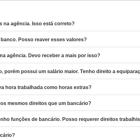
 na agência. Isso está correto?
 banco. Posso reaver esses valores?
 agência. Devo receber a mais por isso?
porém possui um salário maior. Tenho direito a equiparaç
tava hora trabalhada como horas extras?
 os mesmos direitos que um bancário?
o funções de bancário. Posso requerer direitos trabalhi
cário?