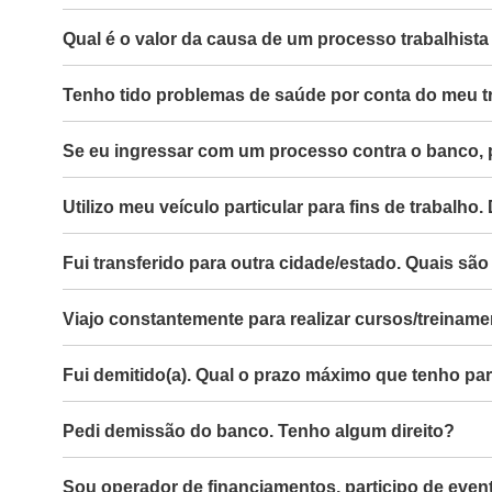
Qual é o valor da causa de um processo trabalhis
Tenho tido problemas de saúde por conta do meu t
Se eu ingressar com um processo contra o banco, p
Utilizo meu veículo particular para fins de trabalho
Fui transferido para outra cidade/estado. Quais são
Viajo constantemente para realizar cursos/treinam
Fui demitido(a). Qual o prazo máximo que tenho p
Pedi demissão do banco. Tenho algum direito?
Sou operador de financiamentos, participo de event