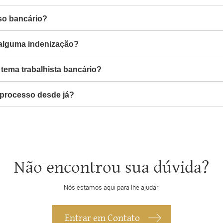
so bancário?
 alguma indenização?
tema trabalhista bancário?
 processo desde já?
Não encontrou sua dúvida?
Nós estamos aqui para lhe ajudar!
Entrar em Contato