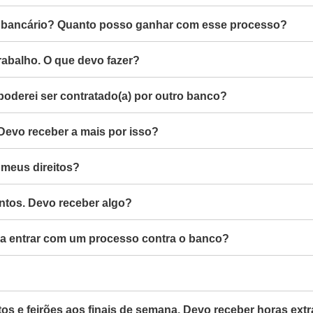
ta bancário? Quanto posso ganhar com esse processo?
rabalho. O que devo fazer?
oderei ser contratado(a) por outro banco?
. Devo receber a mais por isso?
 meus direitos?
entos. Devo receber algo?
ara entrar com um processo contra o banco?
os e feirões aos finais de semana. Devo receber horas ext