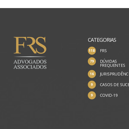
CATEGORIAS
FRS
DÚVIDAS
FREQUENTES
JURISPRUDÊNC
CASOS DE SUC
COVID-19