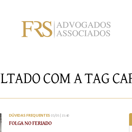
ULTADO COM A TAG
CA
DÚVIDAS FREQUENTES
03/05 | 15:40
FOLGA NO FERIADO