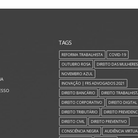
TAGS
REFORMA TRABALHISTA
COVID-19
OUTUBRO ROSA
DIREITO DAS MULHERES
NOVEMBRO AZUL
IA
INOVAÇÃO | FRS ADVOGADOS 2021
ESSO
DIREITO BANCÁRIO
DIREITO TRABALHIST
DIREITO CORPORATIVO
DIREITO DIGITAL
DIREITO TRIBUTÁRIO
DIREITO PREVIDENC
DIREITO CIVIL
DIREITO PREVENTIVO
CONSCIÊNCIA NEGRA
AUDIÊNCIA VIRTUA