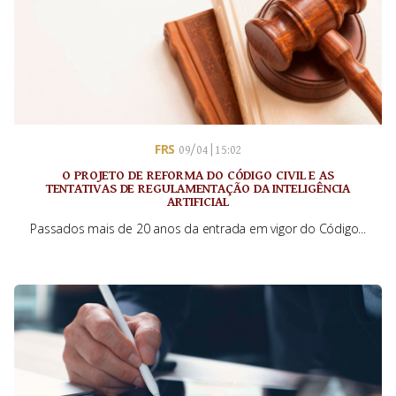
FRS
09/04 | 15:02
O PROJETO DE REFORMA DO CÓDIGO CIVIL E AS
TENTATIVAS DE REGULAMENTAÇÃO DA INTELIGÊNCIA
ARTIFICIAL
Passados mais de 20 anos da entrada em vigor do Código...