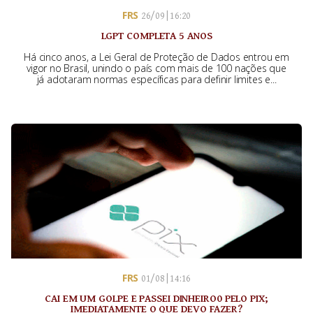
FRS
26/09 | 16:20
LGPT COMPLETA 5 ANOS
Há cinco anos, a Lei Geral de Proteção de Dados entrou em
vigor no Brasil, unindo o país com mais de 100 nações que
já adotaram normas específicas para definir limites e...
FRS
01/08 | 14:16
CAI EM UM GOLPE E PASSEI DINHEIRO0 PELO PIX;
IMEDIATAMENTE O QUE DEVO FAZER?