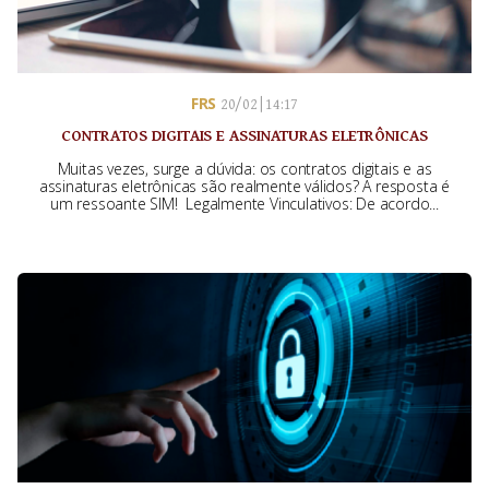
FRS
20/02 | 14:17
CONTRATOS DIGITAIS E ASSINATURAS ELETRÔNICAS
Muitas vezes, surge a dúvida: os contratos digitais e as
assinaturas eletrônicas são realmente válidos? A resposta é
um ressoante SIM! Legalmente Vinculativos: De acordo...