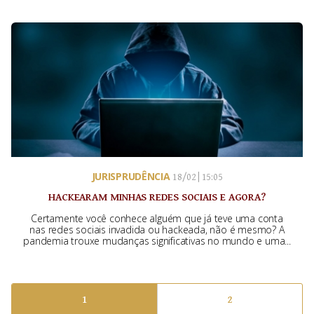
JURISPRUDÊNCIA
18/02 | 15:05
HACKEARAM MINHAS REDES SOCIAIS E AGORA?
Certamente você conhece alguém que já teve uma conta
nas redes sociais invadida ou hackeada, não é mesmo? A
pandemia trouxe mudanças significativas no mundo e uma...
1
2