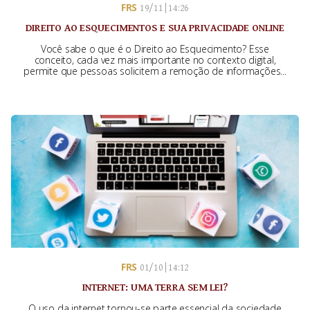
FRS
19/11 | 14:26
DIREITO AO ESQUECIMENTOS E SUA PRIVACIDADE ONLINE
Você sabe o que é o Direito ao Esquecimento? Esse
conceito, cada vez mais importante no contexto digital,
permite que pessoas solicitem a remoção de informações...
FRS
01/10 | 14:12
INTERNET: UMA TERRA SEM LEI?
O uso da internet tornou-se parte essencial da sociedade