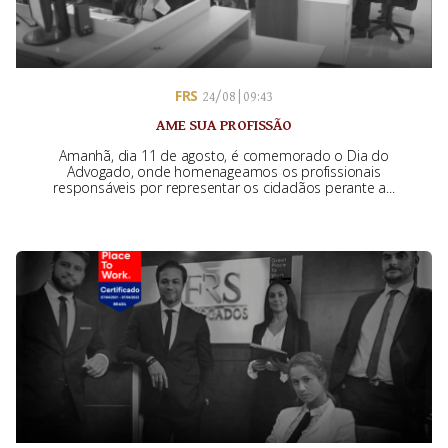
FRS
24/08 | 09:43
AME SUA PROFISSÃO
Amanhã, dia 11 de agosto, é comemorado o Dia do
Advogado, onde homenageamos os profissionais
responsáveis por representar os cidadãos perante a...