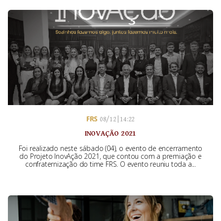
FRS
08/12 | 14:22
INOVAÇÃO 2021
Foi realizado neste sábado (04), o evento de encerramento
do Projeto InovAção 2021, que contou com a premiação e
confraternização do time FRS. O evento reuniu toda a...