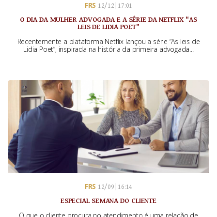
FRS
12/12 | 17:01
O DIA DA MULHER ADVOGADA E A SÉRIE DA NETFLIX "AS
LEIS DE LIDIA POET"
Recentemente a plataforma Netflix lançou a série “As leis de
Lidia Poet”, inspirada na história da primeira advogada...
FRS
12/09 | 16:14
ESPECIAL SEMANA DO CLIENTE
O que o cliente procura no atendimento é uma relação de