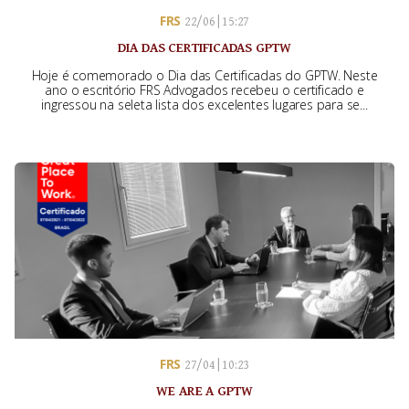
FRS
22/06 | 15:27
DIA DAS CERTIFICADAS GPTW
Hoje é comemorado o Dia das Certificadas do GPTW. Neste
ano o escritório FRS Advogados recebeu o certificado e
ingressou na seleta lista dos excelentes lugares para se...
FRS
27/04 | 10:23
WE ARE A GPTW