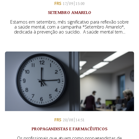
FRS
17/09 | 15:00
SETEMBRO AMARELO
Estamos em setembro, mês significativo para reflexão sobre
a saúde mental, com a campanha *Setembro Amarelo*,
dedicada à prevenção ao suicídio. A saúde mental tem...
FRS
20/08 | 14:51
PROPAGANDISTAS E FARMACÊUTICOS
Os profissionais que atuam como propagandistas de