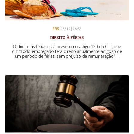
FRS
05/12 | 16:58
DIREITO À FÉRIAS
O direito às férias está previsto no artigo 129 da CLT, que
diz: “Todo empregado terá direito anualmente ao gozo de
um período de férias, sem prejuízo da remuneração”. ...