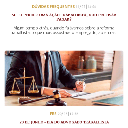
DÚVIDAS FREQUENTES
11/07 | 14:04
SE EU PERDER UMA AÇÃO TRABALHISTA, VOU PRECISAR
PAGAR?
Algum tempo atrás, quando falávamos sobre a reforma
trabalhista, o que mais assustava o empregado, ao entrar...
FRS
20/06 | 17:32
20 DE JUNHO - DIA DO ADVOGADO TRABALHISTA