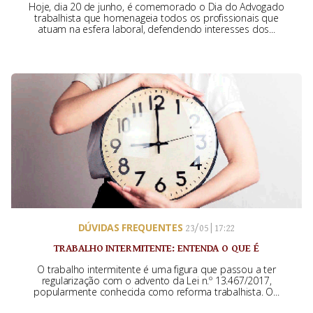
Hoje, dia 20 de junho, é comemorado o Dia do Advogado
trabalhista que homenageia todos os profissionais que
atuam na esfera laboral, defendendo interesses dos...
DÚVIDAS FREQUENTES
23/05 | 17:22
TRABALHO INTERMITENTE: ENTENDA O QUE É
O trabalho intermitente é uma figura que passou a ter
regularização com o advento da Lei n.º 13.467/2017,
popularmente conhecida como reforma trabalhista. O...