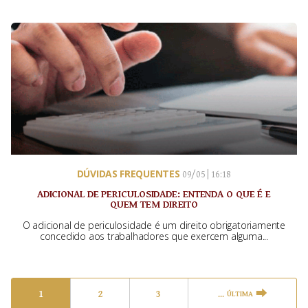
DÚVIDAS FREQUENTES
09/05 | 16:18
ADICIONAL DE PERICULOSIDADE: ENTENDA O QUE É E
QUEM TEM DIREITO
O adicional de periculosidade é um direito obrigatoriamente
concedido aos trabalhadores que exercem alguma...
1
2
3
ÚLTIMA