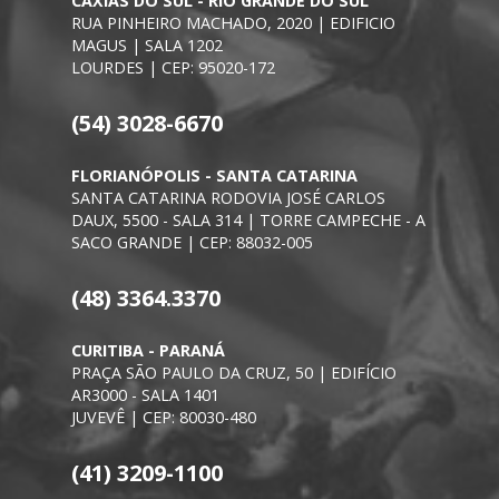
CAXIAS DO SUL - RIO GRANDE DO SUL
RUA PINHEIRO MACHADO, 2020 | EDIFICIO
MAGUS | SALA 1202
LOURDES | CEP: 95020-172
(54) 3028-6670
FLORIANÓPOLIS - SANTA CATARINA
SANTA CATARINA RODOVIA JOSÉ CARLOS
DAUX, 5500 - SALA 314 | TORRE CAMPECHE - A
SACO GRANDE | CEP: 88032-005
(48) 3364.3370
CURITIBA - PARANÁ
PRAÇA SÃO PAULO DA CRUZ, 50 | EDIFÍCIO
AR3000 - SALA 1401
JUVEVÊ | CEP: 80030-480
(41) 3209-1100