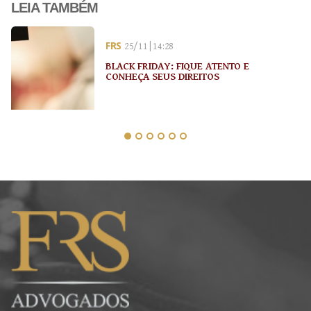
LEIA TAMBÉM
FRS
25/11 | 14:28
BLACK FRIDAY: FIQUE ATENTO E
CONHEÇA SEUS DIREITOS