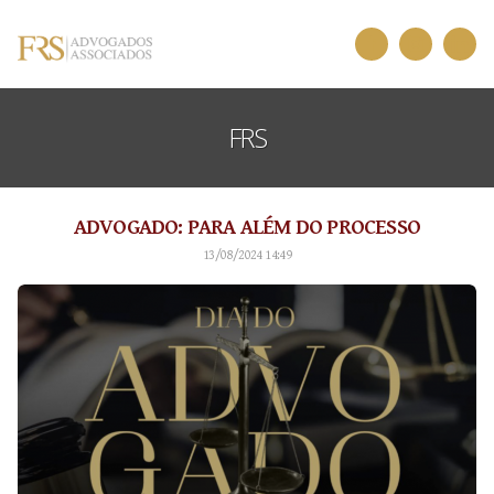
FRS
ADVOGADO: PARA ALÉM DO PROCESSO
13/08/2024 14:49