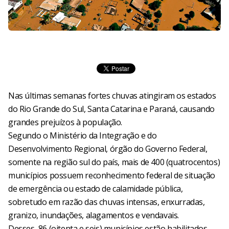
Nas últimas semanas fortes chuvas atingiram os estados
do Rio Grande do Sul, Santa Catarina e Paraná, causando
grandes prejuízos à população.
Segundo o Ministério da Integração e do
Desenvolvimento Regional, órgão do Governo Federal,
somente na região sul do país, mais de 400 (quatrocentos)
municípios possuem reconhecimento federal de situação
de emergência ou estado de calamidade pública,
sobretudo em razão das chuvas intensas, enxurradas,
granizo, inundações, alagamentos e vendavais.
Desses, 86 (oitenta e seis) municípios estão habilitados