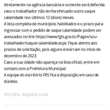
diretamente na agência bancária e somente será deferida
caso o trabalhador não tenha efetuado outro saque
calamidade nos últimos 12 (doze) meses.
A lista completa de municípios habilitados e o prazo para
ingressar com o pedido de saque calamidade podem ser
acessados no link https://www.fgts.gov.br/Pages/sou-
trabalhador/saque-calamidade.aspx. Fique atento aos
prazos de solicitação, pois alguns encerram no início de
dezembro de 2023.
Caso a sua cidade não apareça na lista oficial, entre em
contato com a Prefeitura Municipal.
A equipe do escritório FRS fica à disposição em caso de
dúvidas.
Por
Dra. Mayara Lima