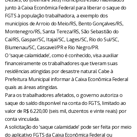
junto à Caixa Econômica Federal para liberar o saque do
FGTS à população trabalhadora, a exemplo dos
municípios de Arroio do Meio/RS, Bento Gonçalves/RS,
Montenegro/RS, Santa Tereza/RS, São Sebastião do
Caí/RS, Gaspar/SC, Itajaí/SC, Lages/SC, Rio do Sul/SC,
Blumenau/SC, Cascavel/PR e Rio Negro/PR.
O ‘saque calamidade’, como é conhecido, visa auxiliar
financeiramente os trabalhadores que tiveram suas
residências atingidas por desastre natural. Cabe à
Prefeitura Municipal informar à Caixa Econômica Federal
quais as áreas atingidas.
Para os trabalhadores afetados, o governo autoriza o
saque do saldo disponível na conta do FGTS, limitado ao
valor de R$ 6.220,00 (seis mil, duzentos e vinte reais) por
conta vinculada.
A solicitação do ‘saque calamidade’ pode ser feita por meio
do aplicativo FGTS da Caixa Econômica Federal ou