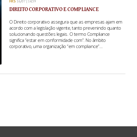
FRS
16/07 | 14:39
DIREITO CORPORATIVO E COMPLIANCE
O Direito corporativo assegura que as empresas ajam em
acordo com a legislação vigente, tanto prevenindo quanto
solucionando questões legais. O termo Compliance
significa “estar em conformidade com”. No âmbito
corporativo, uma organização “em compliance”…