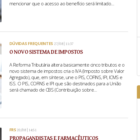
mencionar que o acesso ao benefício será limitado…
DÚVIDAS FREQUENTES
27/08 | 11:37
O NOVO SISTEMA DE IMPOSTOS
A Reforma Tributária altera basicamente cinco tributos e o
novo sistema de impostos cria o IVA (Imposto sobre Valor
Agregado), que, em síntese, une o PIS, COFINS, IPI, ICMS e
ISS. O PIS, COFINS e IPI que são destinados para a União
será chamado de CBS (Contribuição sobre…
FRS
20/08 | 14:51
PROPAGANDISTAS E FARMACÊUTICOS