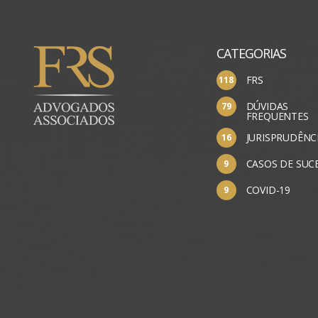
CATEGORIAS
FRS
DÚVIDAS
FREQUENTES
JURISPRUDÊNC
CASOS DE SUC
COVID-19