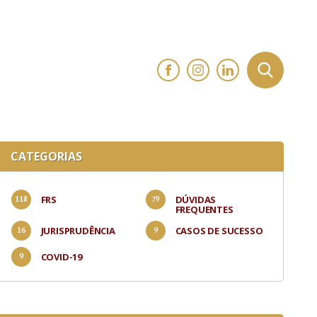
CATEGORIAS
FRS
DÚVIDAS
FREQUENTES
JURISPRUDÊNCIA
CASOS DE SUCESSO
COVID-19