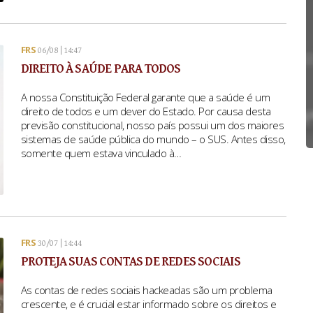
FRS
06/08 | 14:47
DIREITO À SAÚDE PARA TODOS
A nossa Constituição Federal garante que a saúde é um
direito de todos e um dever do Estado. Por causa desta
previsão constitucional, nosso país possui um dos maiores
sistemas de saúde pública do mundo – o SUS. Antes disso,
somente quem estava vinculado à…
FRS
30/07 | 14:44
PROTEJA SUAS CONTAS DE REDES SOCIAIS
As contas de redes sociais hackeadas são um problema
crescente, e é crucial estar informado sobre os direitos e