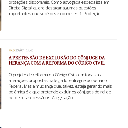
proteções disponíveis. Como advogada especialista em
Direito Digital, quero destacar algumas questões
importantes que você deve conhecer: 1. Proteção…
FRS
23/07 | 14:40
A PRETENSÃO DE EXCLUSÃO DO CÔNJUGE DA
HERANÇA COM A REFORMA DO CÓDIGO CIVIL
O projeto de reforma do Código Civil, com todas as
alterações propostas na lei, já foi entregue ao Senado
Federal. Mas a mudança que, talvez, esteja gerando mais
polêmica é a que pretende excluir os cônjuges do rol de
herdeiros necessários. A legislação…