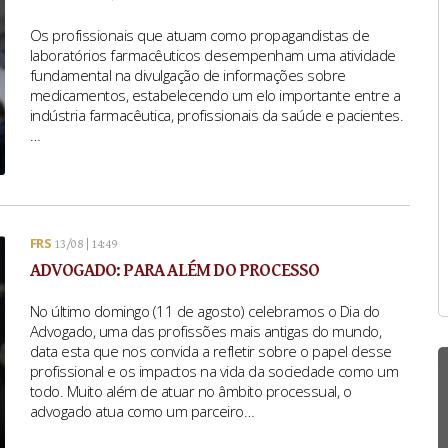
Os profissionais que atuam como propagandistas de
laboratórios farmacêuticos desempenham uma atividade
fundamental na divulgação de informações sobre
medicamentos, estabelecendo um elo importante entre a
indústria farmacêutica, profissionais da saúde e pacientes.
…
FRS
13/08 | 14:49
ADVOGADO: PARA ALÉM DO PROCESSO
No último domingo (11 de agosto) celebramos o Dia do
Advogado, uma das profissões mais antigas do mundo,
data esta que nos convida a refletir sobre o papel desse
profissional e os impactos na vida da sociedade como um
todo. Muito além de atuar no âmbito processual, o
advogado atua como um parceiro…