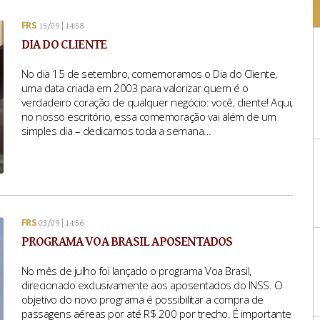
FRS
15/09 | 14:58
DIA DO CLIENTE
No dia 15 de setembro, comemoramos o Dia do Cliente,
uma data criada em 2003 para valorizar quem é o
verdadeiro coração de qualquer negócio: você, cliente! Aqui,
no nosso escritório, essa comemoração vai além de um
simples dia – dedicamos toda a semana…
FRS
03/09 | 14:56
PROGRAMA VOA BRASIL APOSENTADOS
No mês de julho foi lançado o programa Voa Brasil,
direcionado exclusivamente aos aposentados do INSS. O
objetivo do novo programa é possibilitar a compra de
passagens aéreas por até R$ 200 por trecho. É importante